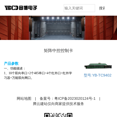
搜索
矩阵中控控制卡
产品参数
一、功能描述：
1、10个双向串口+2个485串口+4个红外口+红外学
型号:YB-TC9402
习器+万能双向网口。
网站地图
|
备案号：
粤ICP备2023020124号-1
|
腾云建站仅向商家提供技术服务