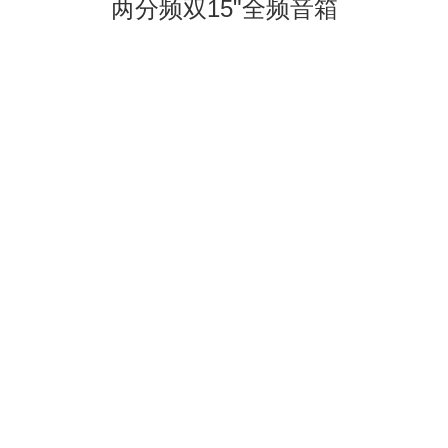
两分频双15"全频音箱