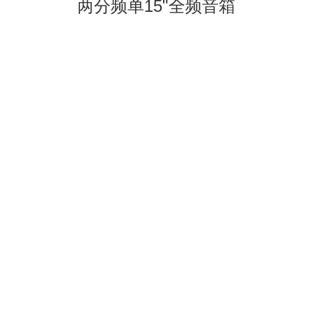
两分频单15"全频音箱